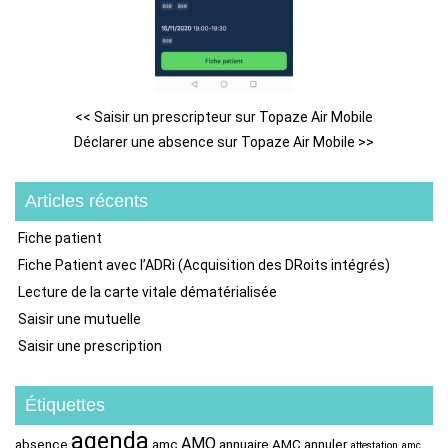
<<
Saisir un prescripteur sur Topaze Air Mobile
Déclarer une absence sur Topaze Air Mobile
>>
Articles récents
Fiche patient
Fiche Patient avec l’ADRi (Acquisition des DRoits intégrés)
Lecture de la carte vitale dématérialisée
Saisir une mutuelle
Saisir une prescription
Étiquettes
agenda
AMO
absence
amc
annuaire AMC
annuler
attestation amc