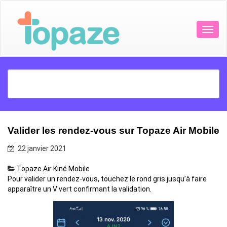
Valider les rendez-vous sur Topaze Air Mobile
22 janvier 2021
Topaze Air Kiné Mobile
Pour valider un rendez-vous, touchez le rond gris jusqu’à faire
apparaître un V vert confirmant la validation.