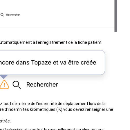
e automatiquement à l’enregistrement de la fiche patient.
ez tout de même de l’indemnité de déplacement lors de la
tre d’indemnités kilométriques (IK) vous devez renseigner une
strée.
ur
Rechercher
et ajoutez-la manuellement en cliquant sur