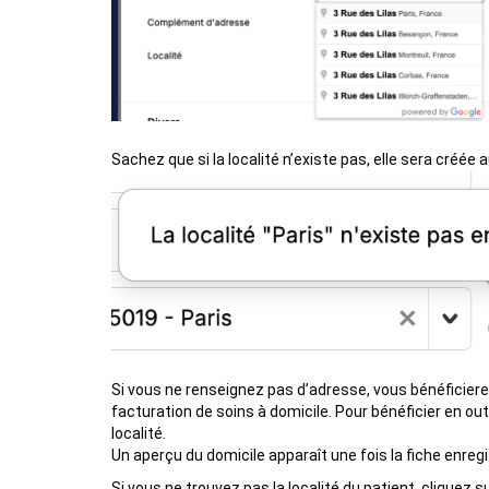
Sachez que si la localité n’existe pas, elle sera créé
Si vous ne renseignez pas d’adresse, vous bénéficier
facturation de soins à domicile. Pour bénéficier en ou
localité.
Un aperçu du domicile apparaît une fois la fiche enregi
Si vous ne trouvez pas la localité du patient, cliquez s