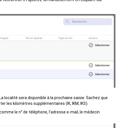
La localité sera disponible à la prochaine saisie. Sachez que
ter les kilomètres supplémentaires (IK, IKM, IKS).
comme le n° de téléphone, l’adresse e-mail, le médecin