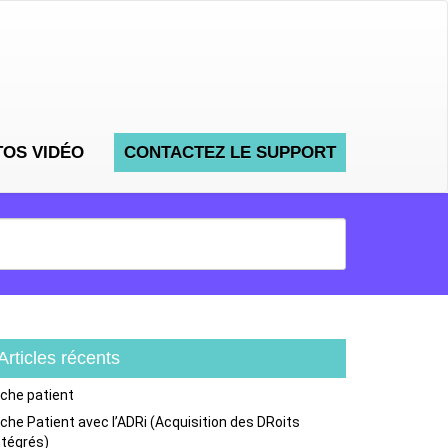
TOS VIDÉO
CONTACTEZ LE SUPPORT
Articles récents
iche patient
iche Patient avec l’ADRi (Acquisition des DRoits
ntégrés)