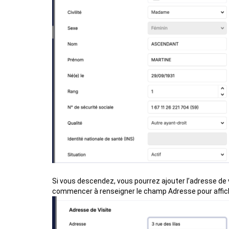
Si vous descendez, vous pourrez ajouter l’adresse de vi
commencer à renseigner le champ Adresse pour affic