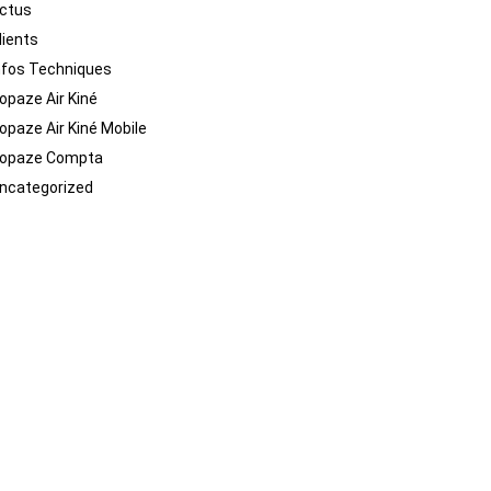
ctus
lients
nfos Techniques
opaze Air Kiné
opaze Air Kiné Mobile
opaze Compta
ncategorized