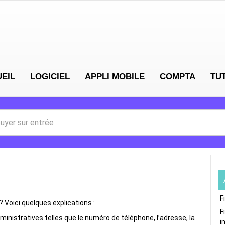
EIL
LOGICIEL
APPLI MOBILE
COMPTA
TU
F
 Voici quelques explications :
F
inistratives telles que le numéro de téléphone, l’adresse, la
i