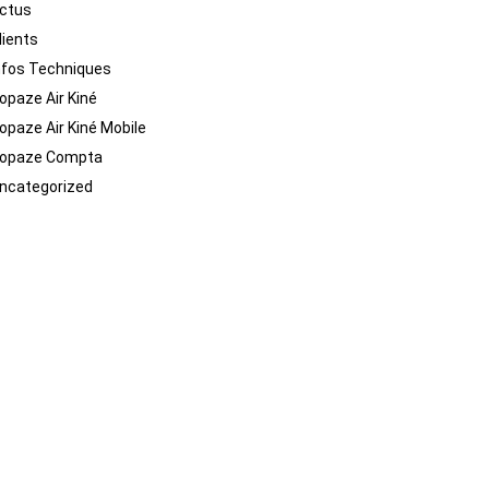
ctus
lients
nfos Techniques
opaze Air Kiné
opaze Air Kiné Mobile
opaze Compta
ncategorized