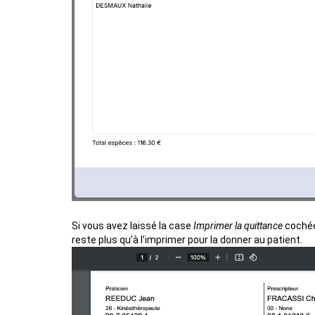
Si vous avez laissé la case
Imprimer la quittance
cochée,
reste plus qu’à l’imprimer pour la donner au patient.