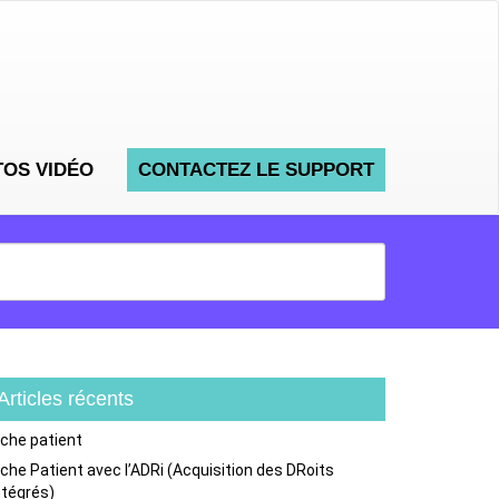
TOS VIDÉO
CONTACTEZ LE SUPPORT
Articles récents
iche patient
iche Patient avec l’ADRi (Acquisition des DRoits
ntégrés)