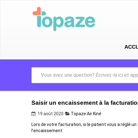
ACCU
Saisir un encaissement à la facturati
19 août 2020
Topaze Air Kiné
Lors de votre facturation, si le patient vous a réglé un
l’encaissement.