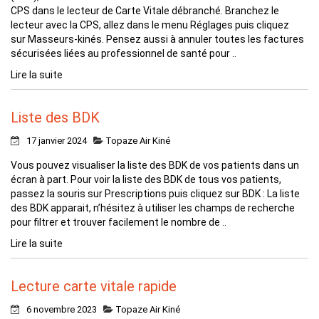
CPS dans le lecteur de Carte Vitale débranché. Branchez le
lecteur avec la CPS, allez dans le menu Réglages puis cliquez
sur Masseurs-kinés. Pensez aussi à annuler toutes les factures
sécurisées liées au professionnel de santé pour ..
Lire la suite
Liste des BDK
17 janvier 2024
Topaze Air Kiné
Vous pouvez visualiser la liste des BDK de vos patients dans un
écran à part. Pour voir la liste des BDK de tous vos patients,
passez la souris sur Prescriptions puis cliquez sur BDK : La liste
des BDK apparait, n’hésitez à utiliser les champs de recherche
pour filtrer et trouver facilement le nombre de ..
Lire la suite
Lecture carte vitale rapide
6 novembre 2023
Topaze Air Kiné