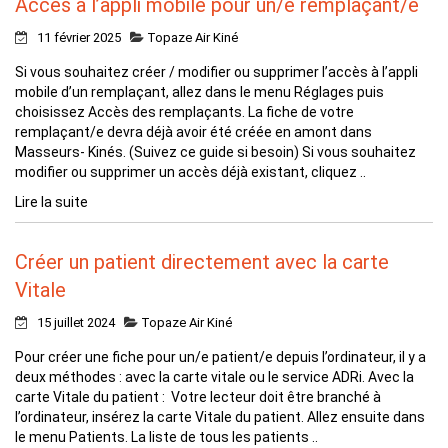
Accès à l’appli mobile pour un/e remplaçant/e
11 février 2025
Topaze Air Kiné
Si vous souhaitez créer / modifier ou supprimer l’accès à l’appli
mobile d’un remplaçant, allez dans le menu Réglages puis
choisissez Accès des remplaçants. La fiche de votre
remplaçant/e devra déjà avoir été créée en amont dans
Masseurs- Kinés. (Suivez ce guide si besoin) Si vous souhaitez
modifier ou supprimer un accès déjà existant, cliquez ..
Lire la suite
Créer un patient directement avec la carte
Vitale
15 juillet 2024
Topaze Air Kiné
Pour créer une fiche pour un/e patient/e depuis l’ordinateur, il y a
deux méthodes : avec la carte vitale ou le service ADRi. Avec la
carte Vitale du patient : Votre lecteur doit être branché à
l’ordinateur, insérez la carte Vitale du patient. Allez ensuite dans
le menu Patients. La liste de tous les patients ..